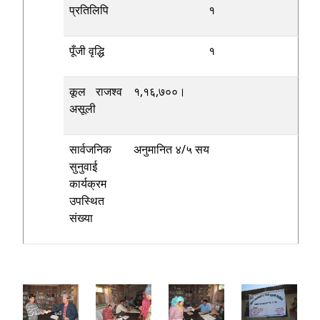
प्रतिलिपि
१
पूँजी वृद्धि
१
कूल राजश्व
१,१६,७००।
असूली
सार्वजनिक
अनुमानित ४/५ सय
सुनुवाई
कार्यक्रम
उपस्थित
संख्या