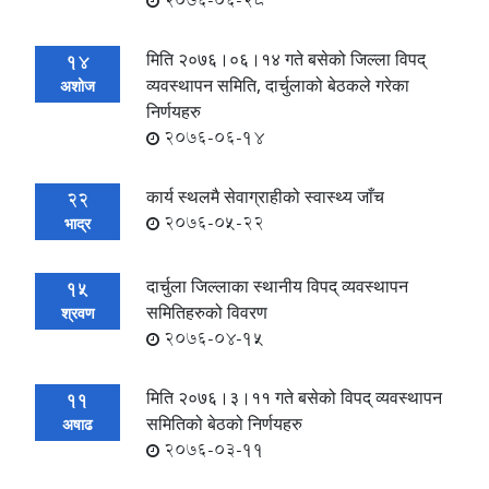
2076-06-28
मिति २०७६।०६।१४ गते बसेको जिल्ला विपद्
14
व्यवस्थापन समिति, दार्चुलाको बेठकले गरेका
अशोज
निर्णयहरु
2076-06-14
कार्य स्थलमै सेवाग्राहीको स्वास्थ्य जाँच
22
2076-05-22
भाद्र
दार्चुला जिल्लाका स्थानीय विपद् व्यवस्थापन
15
समितिहरुको विवरण
श्रवण
2076-04-15
मिति २०७६।३।११ गते बसेको विपद् व्यवस्थापन
11
समितिको बेठको निर्णयहरु
अषाढ
2076-03-11