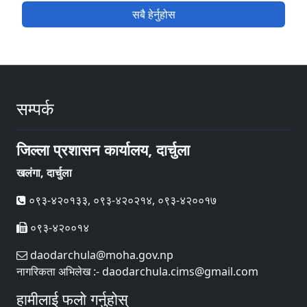
सबै हेर्नुहोस
सम्पर्क
जिल्ला प्रशासन कार्यालय, दार्चुला
खलंगा, दार्चुला
०९३-४२०१३३, ०९३-४२०२१४, ०९३-४२००१७
०९३-४२००१४
daodarchula@moha.gov.np
नागरिकता अभिलेख :- daodarchula.cims@gmail.com
हामीलाई फलो गर्नुहोस्