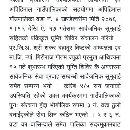
अपिहिमाल गाउँपालिकाको सहयोगमा अपिहिमाल
गाँउपालिका वडा नं. ४ खण्डेश्वरीमा मिति २०७६।
१।१५ देखि ऐ. १७ गतेसम्म सार्वजनिक सुनुवाई
सहितको एकिकृत घुम्ति शिविर संचालन गरियो ।
प्र.जि.अ. श्री शंकर बहादुर विष्‍टको अध्यक्षता एवं
मा.जि. न्यां. गिरीराज गौतम ज्युको प्रमुख आथित्यमा
१५ गते शुभारम्भ गरिएको घुम्ति शिविर कै अवसरमा
सार्वजनिक सेवा प्रवाह सम्बन्धी सार्वजनिक सुनुवाई
समेत सम्पन्न भयो । करिब ४/५ सय जनाको
उपस्थिति रहेको उक्त कार्यक्रममा गाउँपालिकाको
पुन: संरचना हुँदा भौगोलिक रुपमा ३ नं. वडा ठूलो
बनाईएकोले सेवा लिन कठिन भएको । ५ र ६ नं.
वडा का वासिन्दाले समेत पालिका सदरमुकामबाट