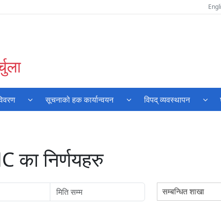
Engl
चुला
विवरण
सूचनाको हक कार्यान्वयन
विपद् व्यवस्थापन
का निर्णयहरु
सम्बन्धित शाखा