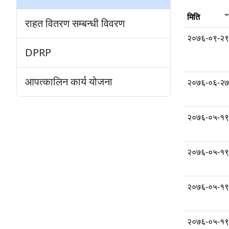
मिति
राहत वितरण सम्बन्धी विवरण
२०७६-०९-२९
DPRP
आपत्कालिन कार्य योजना
२०७६-०६-२७
२०७६-०५-१९
२०७६-०५-१९
२०७६-०५-१९
२०७६-०५-१९