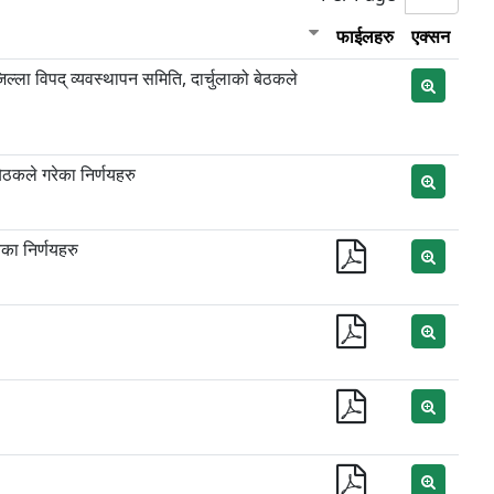
फाईलहरु
एक्सन
्ला विपद् व्यवस्थापन समिति, दार्चुलाको बेठकले
ठकले गरेका निर्णयहरु
का निर्णयहरु