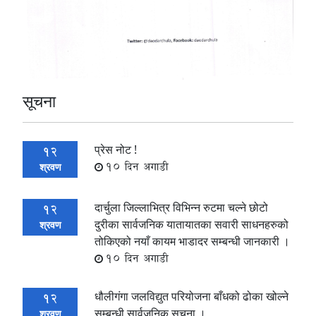
सूचना
प्रेस नोट !
12
10 दिन अगाडी
श्रवण
दार्चुला जिल्लाभित्र विभिन्न रुटमा चल्ने छोटो
12
दुरीका सार्वजनिक यातायातका सवारी साधनहरुको
श्रवण
तोकिएको नयाँ कायम भाडादर सम्बन्धी जानकारी ।
10 दिन अगाडी
धौलीगंगा जलविद्युत परियोजना बाँधको ढोका खोल्ने
12
सम्बन्धी सार्वजनिक सूचना ।
श्रवण