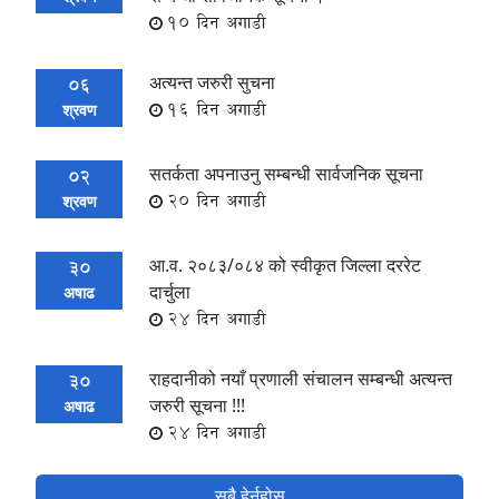
10 दिन अगाडी
अत्यन्त जरुरी सुचना
06
16 दिन अगाडी
श्रवण
सतर्कता अपनाउनु सम्बन्धी सार्वजनिक सूचना
02
20 दिन अगाडी
श्रवण
आ.व. २०८३/०८४ को स्वीकृत जिल्ला दररेट
30
दार्चुला
अषाढ
24 दिन अगाडी
राहदानीको नयाँ प्रणाली संचालन सम्बन्धी अत्यन्त
30
जरुरी सूचना !!!
अषाढ
24 दिन अगाडी
सबै हेर्नुहोस