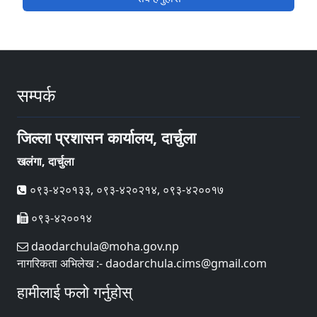
सम्पर्क
जिल्ला प्रशासन कार्यालय, दार्चुला
खलंगा, दार्चुला
०९३-४२०१३३, ०९३-४२०२१४, ०९३-४२००१७
०९३-४२००१४
daodarchula@moha.gov.np
नागरिकता अभिलेख :- daodarchula.cims@gmail.com
हामीलाई फलो गर्नुहोस्