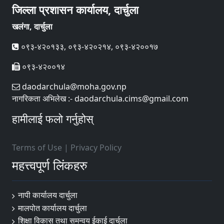
जिल्ला प्रशासन कार्यालय, दार्चुला
खलंगा, दार्चुला
०९३-४२०१३३, ०९३-४२०२१४, ०९३-४२००१७
०९३-४२००१४
daodarchula@moha.gov.np
नागरिकता अभिलेख :- daodarchula.cims@gmail.com
हामीलाई फलो गर्नुहोस्
Terms of Use
|
Privacy Policy
महत्त्वपूर्ण लिंकहरु
नापी कार्यालय दार्चुला
मालपोत कार्यालय दार्चुला
शिक्षा विकास तथा समन्वय ईकाई दार्चुला