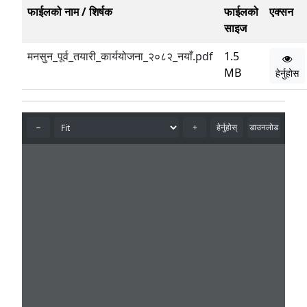
फाईलको नाम / शिर्षक
फाईलको
एक्सन
साइज
मनसुन_पूर्व_तयारी_कार्ययोजना_२०८२_नयाँ.pdf
1.5
MB
हेर्नुहोस