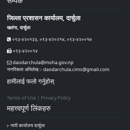
सम्पर्क
जिल्ला प्रशासन कार्यालय, दार्चुला
खलंगा, दार्चुला
०९३-४२०१३३, ०९३-४२०२१४, ०९३-४२००१७
०९३-४२००१४
daodarchula@moha.gov.np
नागरिकता अभिलेख :- daodarchula.cims@gmail.com
हामीलाई फलो गर्नुहोस्
Terms of Use
|
Privacy Policy
महत्त्वपूर्ण लिंकहरु
नापी कार्यालय दार्चुला