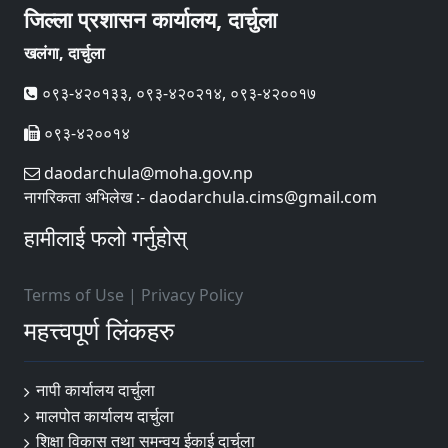
जिल्ला प्रशासन कार्यालय, दार्चुला
खलंगा, दार्चुला
०९३-४२०१३३, ०९३-४२०२१४, ०९३-४२००१७
०९३-४२००१४
daodarchula@moha.gov.np
नागरिकता अभिलेख :- daodarchula.cims@gmail.com
हामीलाई फलो गर्नुहोस्
Terms of Use
|
Privacy Policy
महत्त्वपूर्ण लिंकहरु
नापी कार्यालय दार्चुला
मालपोत कार्यालय दार्चुला
शिक्षा विकास तथा समन्वय ईकाई दार्चुला